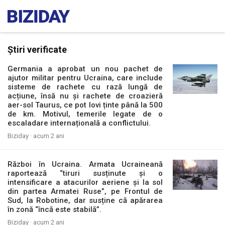
Știri verificate
Germania a aprobat un nou pachet de
ajutor militar pentru Ucraina, care include
sisteme de rachete cu rază lungă de
acțiune, însă nu și rachete de croazieră
aer-sol Taurus, ce pot lovi ținte până la 500
de km. Motivul, temerile legate de o
escaladare internațională a conflictului.
Biziday ·
acum 2 ani
Război în Ucraina. Armata Ucraineană
raportează “tiruri susținute și o
intensificare a atacurilor aeriene și la sol
din partea Armatei Ruse”, pe Frontul de
Sud, la Robotine, dar susține că apărarea
în zonă “încă este stabilă”.
Biziday ·
acum 2 ani