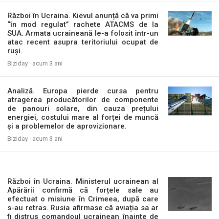
Război în Ucraina. Kievul anunță că va primi
“în mod regulat” rachete ATACMS de la
SUA. Armata ucraineană le-a folosit într-un
atac recent asupra teritoriului ocupat de
ruși.
Biziday ·
acum 3 ani
Analiză. Europa pierde cursa pentru
atragerea producătorilor de componente
de panouri solare, din cauza prețului
energiei, costului mare al forței de muncă
și a problemelor de aprovizionare.
Biziday ·
acum 3 ani
Război în Ucraina. Ministerul ucrainean al
Apărării confirmă că forțele sale au
efectuat o misiune în Crimeea, după care
s-au retras. Rusia afirmase că aviația sa ar
fi distrus comandoul ucrainean înainte de