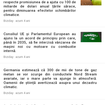
respecte promisiunea de a ajuta cu 100 de
miliarde de dolari anual țările sărace,
pentru diminuarea efectelor schimbărilor
climatice.
Biziday ·
acum 4 ani
Consiliul UE și Parlamentul European au
ajuns la un acord de principiu prin care,
până în 2035, să fie interzisă vânzarea de
mașini noi cu motoare cu combustie
internă.
Biziday ·
acum 4 ani
Germania estimează că 300 de mii de tone de gaz
metan se vor scurge din conductele Nord Stream
avariate, iar o mare parte va ajunge în atmosferă.
Oamenii de știință avertizează asupra unui dezastru
climatic.
Biziday ·
acum 4 ani