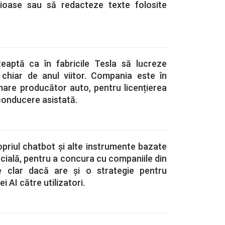
ţioase sau să redacteze texte folosite
eaptă ca în fabricile Tesla să lucreze
 chiar de anul viitor. Compania este în
 mare producător auto, pentru licențierea
conducere asistată.
priul chatbot și alte instrumente bazate
ficială, pentru a concura cu companiile din
 clar dacă are și o strategie pentru
i AI către utilizatori.