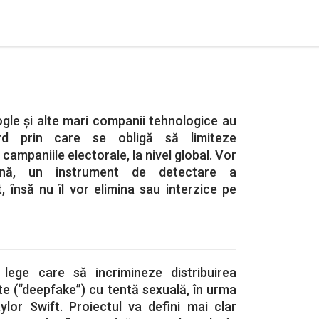
gle și alte mari companii tehnologice au
d prin care se obligă să limiteze
 campaniile electorale, la nivel global. Vor
ună, un instrument de detectare a
t, însă nu îl vor elimina sau interzice pe
lege care să incrimineze distribuirea
te (“deepfake”) cu tentă sexuală, în urma
ylor Swift. Proiectul va defini mai clar