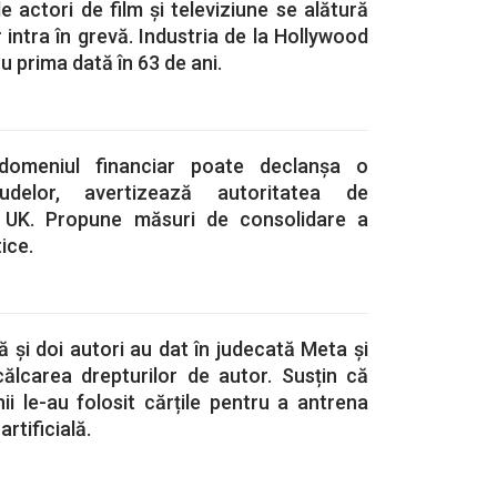
e actori de film și televiziune se alătură
r intra în grevă. Industria de la Hollywood
ru prima dată în 63 de ani.
 domeniul financiar poate declanșa o
delor, avertizează autoritatea de
 UK. Propune măsuri de consolidare a
tice.
și doi autori au dat în judecată Meta și
ălcarea drepturilor de autor. Susțin că
i le-au folosit cărțile pentru a antrena
artificială.