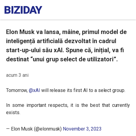
Elon Musk va lansa, mâine, primul model de
inteligență artificială dezvoltat în cadrul
start-up-ului său xAI. Spune că, inițial, va fi
destinat “unui grup select de utilizatori”.
acum 3 ani
Tomorrow,
@xAI
will release its first AI to a select group.
In some important respects, it is the best that currently
exists.
— Elon Musk (@elonmusk)
November 3, 2023