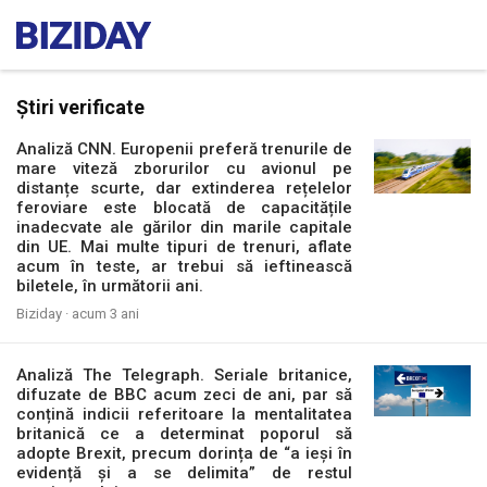
Știri verificate
Analiză CNN. Europenii preferă trenurile de
mare viteză zborurilor cu avionul pe
distanțe scurte, dar extinderea rețelelor
feroviare este blocată de capacitățile
inadecvate ale gărilor din marile capitale
din UE. Mai multe tipuri de trenuri, aflate
acum în teste, ar trebui să ieftinească
biletele, în următorii ani.
Biziday ·
acum 3 ani
Analiză The Telegraph. Seriale britanice,
difuzate de BBC acum zeci de ani, par să
conțină indicii referitoare la mentalitatea
britanică ce a determinat poporul să
adopte Brexit, precum dorința de “a ieși în
evidență și a se delimita” de restul