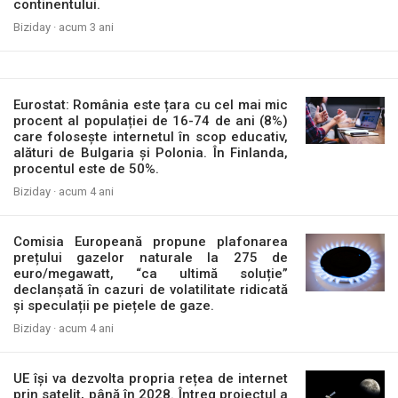
continentului.
Biziday ·
acum 3 ani
Eurostat: România este țara cu cel mai mic
procent al populației de 16-74 de ani (8%)
care folosește internetul în scop educativ,
alături de Bulgaria și Polonia. În Finlanda,
procentul este de 50%.
Biziday ·
acum 4 ani
Comisia Europeană propune plafonarea
prețului gazelor naturale la 275 de
euro/megawatt, “ca ultimă soluție”
declanșată în cazuri de volatilitate ridicată
și speculații pe piețele de gaze.
Biziday ·
acum 4 ani
UE își va dezvolta propria rețea de internet
prin satelit, până în 2028. Întreg proiectul a