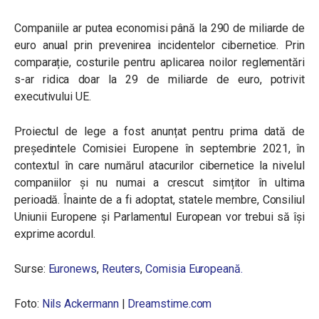
Companiile ar putea economisi până la 290 de miliarde de
euro anual prin prevenirea incidentelor cibernetice. Prin
comparație, costurile pentru aplicarea noilor reglementări
s-ar ridica doar la 29 de miliarde de euro, potrivit
executivului UE.
Proiectul de lege a fost anunțat pentru prima dată de
președintele Comisiei Europene în septembrie 2021, în
contextul în care numărul atacurilor cibernetice la nivelul
companiilor și nu numai a crescut simțitor în ultima
perioadă. Înainte de a fi adoptat, statele membre, Consiliul
Uniunii Europene și Parlamentul European vor trebui să își
exprime acordul.
Surse:
Euronews
,
Reuters
,
Comisia Europeană.
Foto:
Nils Ackermann
|
Dreamstime.com