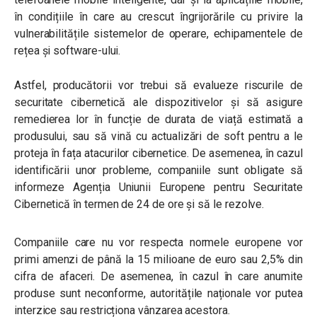
în condițiile în care au crescut îngrijorările cu privire la
vulnerabilitățile sistemelor de operare, echipamentele de
rețea și software-ului.
Astfel, producătorii vor trebui să evalueze riscurile de
securitate cibernetică ale dispozitivelor și să asigure
remedierea lor în funcție de durata de viață estimată a
produsului, sau să vină cu actualizări de soft pentru a le
proteja în fața atacurilor cibernetice. De asemenea, în cazul
identificării unor probleme, companiile sunt obligate să
informeze Agenția Uniunii Europene pentru Securitate
Cibernetică în termen de 24 de ore și să le rezolve.
Companiile care nu vor respecta normele europene vor
primi amenzi de până la 15 milioane de euro sau 2,5% din
cifra de afaceri. De asemenea, în cazul în care anumite
produse sunt neconforme, autoritățile naționale vor putea
interzice sau restricționa vânzarea acestora.