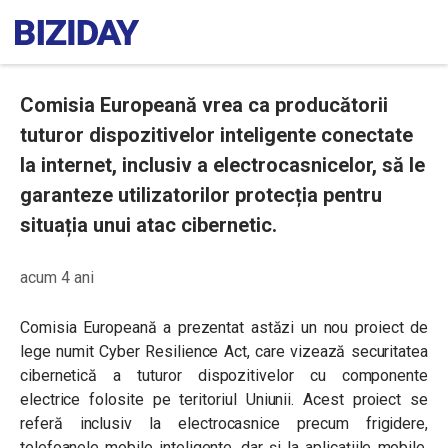
Comisia Europeană vrea ca producătorii
tuturor dispozitivelor inteligente conectate
la internet, inclusiv a electrocasnicelor, să le
garanteze utilizatorilor protecția pentru
situația unui atac cibernetic.
acum 4 ani
Comisia Europeană a prezentat astăzi un nou proiect de
lege numit Cyber ​​Resilience Act, care vizează securitatea
cibernetică a tuturor dispozitivelor cu componente
electrice folosite pe teritoriul Uniunii. Acest proiect se
referă inclusiv la electrocasnice precum frigidere,
telefoanele mobile inteligente, dar și la aplicațiile mobile,