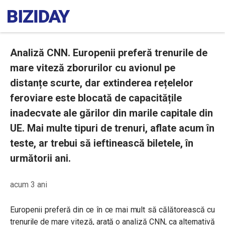
Analiză CNN. Europenii preferă trenurile de
mare viteză zborurilor cu avionul pe
distanțe scurte, dar extinderea rețelelor
feroviare este blocată de capacitățile
inadecvate ale gărilor din marile capitale din
UE. Mai multe tipuri de trenuri, aflate acum în
teste, ar trebui să ieftinească biletele, în
următorii ani.
acum 3 ani
Europenii preferă din ce în ce mai mult să călătorească cu
trenurile de mare viteză, arată o analiză CNN, ca alternativă