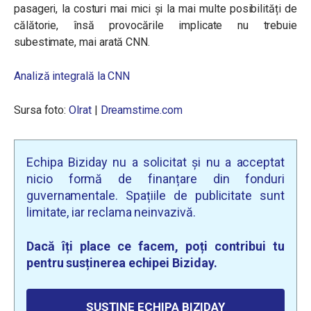
pasageri, la costuri mai mici și la mai multe posibilități de
călătorie, însă provocările implicate nu trebuie
subestimate, mai arată CNN.
Analiză integrală la CNN
Sursa foto:
Olrat
|
Dreamstime.com
Echipa Biziday nu a solicitat și nu a acceptat
nicio formă de finanțare din fonduri
guvernamentale. Spațiile de publicitate sunt
limitate, iar reclama neinvazivă.
Dacă îți place ce facem, poți contribui tu
pentru susținerea echipei Biziday.
SUSȚINE ECHIPA BIZIDAY