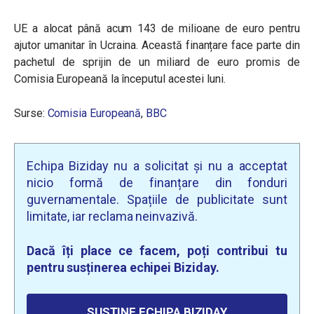
UE a alocat până acum 143 de milioane de euro pentru
ajutor umanitar în Ucraina. Această finanțare face parte din
pachetul de sprijin de un miliard de euro promis de
Comisia Europeană la începutul acestei luni.
Surse:
Comisia Europeană
,
BBC
Echipa Biziday nu a solicitat și nu a acceptat
nicio formă de finanțare din fonduri
guvernamentale. Spațiile de publicitate sunt
limitate, iar reclama neinvazivă.
Dacă îți place ce facem, poți contribui tu
pentru susținerea echipei Biziday.
SUSȚINE ECHIPA BIZIDAY