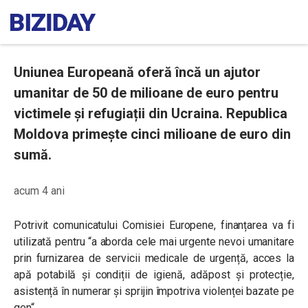
Uniunea Europeană oferă încă un ajutor
umanitar de 50 de milioane de euro pentru
victimele și refugiații din Ucraina. Republica
Moldova primește cinci milioane de euro din
sumă.
acum 4 ani
Potrivit comunicatului Comisiei Europene, finanțarea va fi
utilizată pentru “
a aborda cele mai urgente nevoi umanitare
prin furnizarea de servicii medicale de urgență, acces la
apă potabilă și condiții de igienă, adăpost și protecție,
asistență în numerar și sprijin împotriva violenței bazate pe
gen
“.