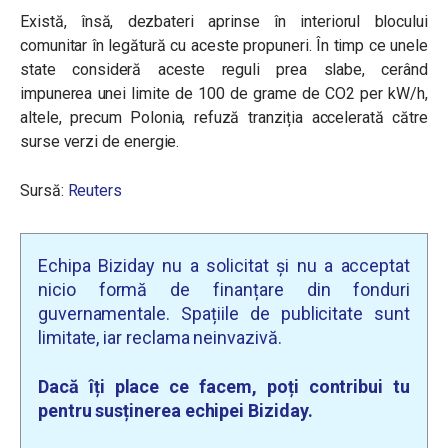
Există, însă, dezbateri aprinse în interiorul blocului
comunitar în legătură cu aceste propuneri. În timp ce unele
state consideră aceste reguli prea slabe, cerând
impunerea unei limite de 100 de grame de CO2 per kW/h,
altele, precum Polonia, refuză tranziția accelerată către
surse verzi de energie.
Sursă:
Reuters
Echipa Biziday nu a solicitat și nu a acceptat
nicio formă de finanțare din fonduri
guvernamentale. Spațiile de publicitate sunt
limitate, iar reclama neinvazivă.
Dacă îți place ce facem, poți contribui tu
pentru susținerea echipei Biziday.