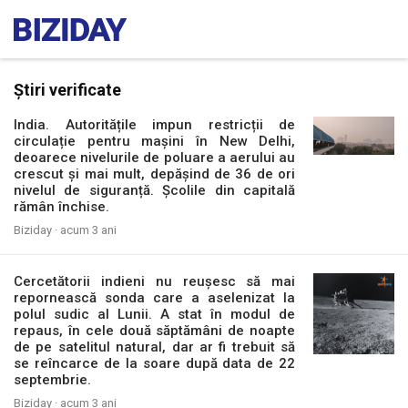
Știri verificate
India. Autoritățile impun restricții de
circulație pentru mașini în New Delhi,
deoarece nivelurile de poluare a aerului au
crescut și mai mult, depășind de 36 de ori
nivelul de siguranță. Școlile din capitală
rămân închise.
Biziday ·
acum 3 ani
Cercetătorii indieni nu reușesc să mai
repornească sonda care a aselenizat la
polul sudic al Lunii. A stat în modul de
repaus, în cele două săptămâni de noapte
de pe satelitul natural, dar ar fi trebuit să
se reîncarce de la soare după data de 22
septembrie.
Biziday ·
acum 3 ani