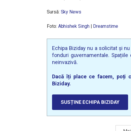
Sursă:
Sky News
Foto:
Abhishek Singh
|
Dreamstime
Echipa Biziday nu a solicitat și n
fonduri guvernamentale. Spațiile d
neinvazivă.
Dacă îți place ce facem, poți c
Biziday.
SUSȚINE ECHIPA BIZIDAY