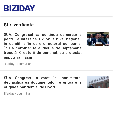
Știri verificate
SUA. Congresul va continua demersurile
pentru a interzice TikTok la nivel național,
în condițiile în care directorul companiei
“nu a convins” la audierile de săptămâna
trecută. Creatorii de conținut au protestat
împotriva măsurii.
Biziday ·
acum 3 ani
SUA. Congresul a votat, în unanimitate,
declasificarea documentelor referitoare la
originea pandemiei de Covid.
Biziday ·
acum 3 ani