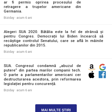
ar fi permis oprirea procesului de
retragere a trupelor americane din
Germania.
Biziday ·
acum 6 ani
Alegeri SUA 2020. Bătălia este la fel de strânsă și
pentru Congres. Democrații lui Biden încearcă să
recâștige controlul Senatului, care se află în mâinile
republicanilor din 2015.
Biziday ·
acum 6 ani
SUA. Congresul condamnă „abuzul de
putere” din partea marilor companii tech.
O parte a parlamentarilor americani cer
destructurarea acestora, prin reformarea
legislației pentru concurență.
Biziday ·
acum 6 ani
MAI MULTE ȘTIRI