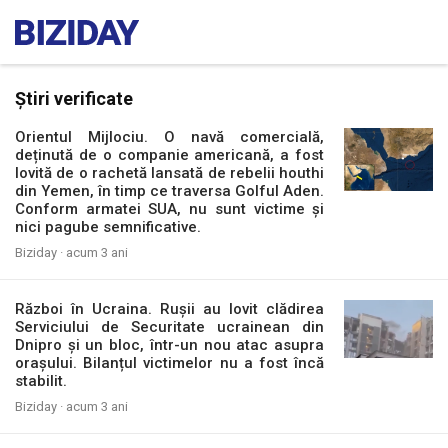
Știri verificate
Orientul Mijlociu. O navă comercială,
deținută de o companie americană, a fost
lovită de o rachetă lansată de rebelii houthi
din Yemen, în timp ce traversa Golful Aden.
Conform armatei SUA, nu sunt victime și
nici pagube semnificative.
Biziday ·
acum 3 ani
Război în Ucraina. Rușii au lovit clădirea
Serviciului de Securitate ucrainean din
Dnipro și un bloc, într-un nou atac asupra
orașului. Bilanțul victimelor nu a fost încă
stabilit.
Biziday ·
acum 3 ani