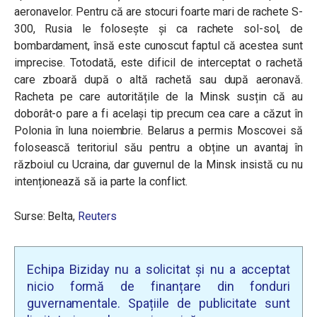
aeronavelor. Pentru că are stocuri foarte mari de rachete S-
300, Rusia le folosește și ca rachete sol-sol, de
bombardament, însă este cunoscut faptul că acestea sunt
imprecise. Totodată, este dificil de interceptat o rachetă
care zboară după o altă rachetă sau după aeronavă.
Racheta pe care autoritățile de la Minsk susțin că au
doborât-o pare a fi același tip precum cea care a căzut în
Polonia în luna noiembrie. Belarus a permis Moscovei să
folosească teritoriul său pentru a obține un avantaj în
războiul cu Ucraina, dar guvernul de la Minsk insistă cu nu
intenționează să ia parte la conflict.
Surse: Belta,
Reuters
Echipa Biziday nu a solicitat și nu a acceptat
nicio formă de finanțare din fonduri
guvernamentale. Spațiile de publicitate sunt