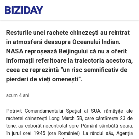
Resturile unei rachete chinezești au reintrat
în atmosferă deasupra Oceanului Indian.
NASA reproșează Beijingului că nu a oferit
informații referitoare la traiectoria acestora,
ceea ce reprezintă “un risc semnificativ de
pierderi de vieți omenești”.
acum 4 ani
Potrivit Comandamentului Spațial al SUA, rămășițe ale
rachetei chinezești Long March 5B, care cântărește 23 de
tone, au coborât necontrolat spre Pământ sâmbătă seara,
în jurul orei 19:45 (ora României).
La rândul său, Agenția