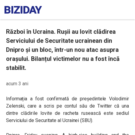
Război în Ucraina. Rușii au lovit clădirea
Serviciului de Securitate ucrainean din
Dnipro și un bloc, într-un nou atac asupra
orașului. Bilanțul victimelor nu a fost încă
stabilit.
acum 3 ani
Informația a fost confirmată de președintele Volodimir
Zelenski, care a scris pe contul său de Twitter că una
dintre clădirile lovite de racheta rusească este sediul
Serviciului de Securitate al Ucrainei (SBU).