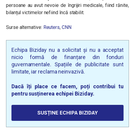
persoane au avut nevoie de îngrijiri medicale, fiind rănite,
bilanțul victimelor nefiind încă stabilit.
Surse alternative:
Reuters
,
CNN
Echipa Biziday nu a solicitat și nu a acceptat
nicio formă de finanțare din fonduri
guvernamentale. Spațiile de publicitate sunt
limitate, iar reclama neinvazivă.
Dacă îți place ce facem, poți contribui tu
pentru susținerea echipei Biziday.
SUSȚINE ECHIPA BIZIDAY