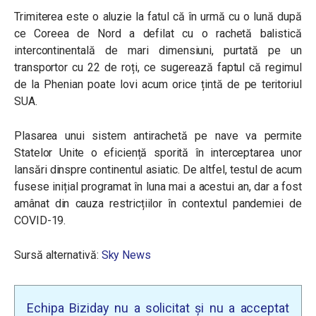
Trimiterea este o aluzie la fatul că în urmă cu o lună după
ce Coreea de Nord a defilat cu o rachetă balistică
intercontinentală de mari dimensiuni, purtată pe un
transportor cu 22 de roți, ce sugerează faptul că regimul
de la Phenian poate lovi acum orice țintă de pe teritoriul
SUA.
Plasarea unui sistem antirachetă pe nave va permite
Statelor Unite o eficiență sporită în interceptarea unor
lansări dinspre continentul asiatic. De altfel, testul de acum
fusese inițial programat în luna mai a acestui an, dar a fost
amânat din cauza restricțiilor în contextul pandemiei de
COVID-19.
Sursă alternativă:
Sky News
Echipa Biziday nu a solicitat și nu a acceptat