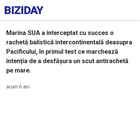
Marina SUA a interceptat cu succes o
rachetă balistică intercontinentală deasupra
Pacificului, în primul test ce marchează
intenția de a desfășura un scut antirachetă
pe mare.
acum 6 ani