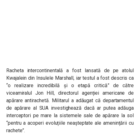
Racheta intercontinentală a fost lansată de pe atolul
Kwajalein din Insulele Marshall, iar testul a fost descris ca
“o realizare incredibilă și o etapă critică” de către
viceamiralul Jon Hill, directorul agenției americane de
apărare antirachetă. Militarul a adăugat că departamentul
de apărare al SUA investighează dacă ar putea adăuga
interceptori pe mare la sistemele sale de apărare la sol
“pentru a acoperi evoluțiile neașteptate ale amenințării cu
rachete”.