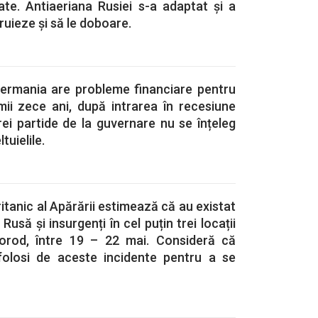
ate. Antiaeriana Rusiei s-a adaptat și a
ruieze și să le doboare.
 Germania are probleme financiare pentru
mii zece ani, după intrarea în recesiune
trei partide de la guvernare nu se înțeleg
uielile.
ritanic al Apărării estimează că au existat
Rusă și insurgenți în cel puțin trei locații
gorod, între 19 – 22 mai. Consideră că
olosi de aceste incidente pentru a se