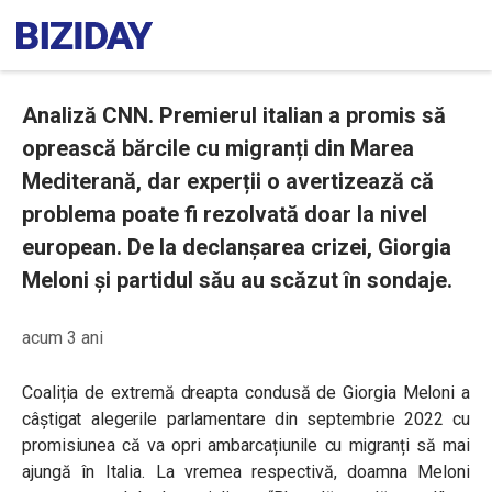
Analiză CNN. Premierul italian a promis să
oprească bărcile cu migranți din Marea
Mediterană, dar experții o avertizează că
problema poate fi rezolvată doar la nivel
european. De la declanșarea crizei, Giorgia
Meloni și partidul său au scăzut în sondaje.
acum 3 ani
Coaliția de extremă dreapta condusă de Giorgia Meloni a
câștigat alegerile parlamentare din septembrie 2022 cu
promisiunea că va opri ambarcațiunile cu migranți să mai
ajungă în Italia. La vremea respectivă, doamna Meloni