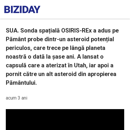
SUA. Sonda spațială OSIRIS-REx a adus pe
Pământ probe dintr-un asteroid potențial
periculos, care trece pe lângă planeta
noastră o dată la șase ani. A lansat o
capsulă care a aterizat în Utah, iar apoi a
pornit către un alt asteroid din apropierea
Pământului.
acum 3 ani