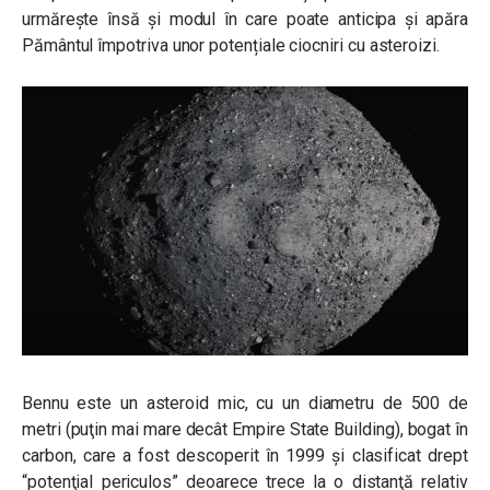
urmărește însă și modul în care poate anticipa și apăra
Pământul împotriva unor potențiale ciocniri cu asteroizi.
Bennu este un asteroid mic, cu un diametru de 500 de
metri (puţin mai mare decât Empire State Building), bogat în
carbon, care a fost descoperit în 1999 și clasificat drept
“potenţial periculos” deoarece trece la o distanţă relativ