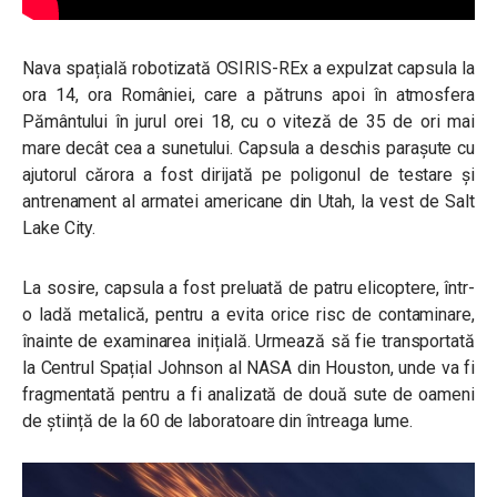
Nava spațială robotizată OSIRIS-REx a expulzat capsula la
ora 14, ora României, care a pătruns apoi în atmosfera
Pământului în jurul orei 18, cu o viteză de 35 de ori mai
mare decât cea a sunetului. Capsula a deschis paraşute cu
ajutorul cărora a fost dirijată pe poligonul de testare și
antrenament al armatei americane din Utah, la vest de Salt
Lake City.
La sosire, capsula a fost preluată de patru elicoptere, într-
o ladă metalică, pentru a evita orice risc de contaminare,
înainte de examinarea inițială. Urmează să fie transportată
la Centrul Spațial Johnson al NASA din Houston, unde va fi
fragmentată pentru a fi analizată de două sute de oameni
de știință de la 60 de laboratoare din întreaga lume.