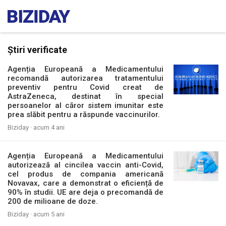
Știri verificate
Agenția Europeană a Medicamentului
recomandă autorizarea tratamentului
preventiv pentru Covid creat de
AstraZeneca, destinat în special
persoanelor al căror sistem imunitar este
prea slăbit pentru a răspunde vaccinurilor.
Biziday ·
acum 4 ani
Agenția Europeană a Medicamentului
autorizează al cincilea vaccin anti-Covid,
cel produs de compania americană
Novavax, care a demonstrat o eficiență de
90% în studii. UE are deja o precomandă de
200 de milioane de doze.
Biziday ·
acum 5 ani