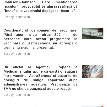
Johnson&Johnson. Cere menționarea
riscului în prospectul serului și reafirmă că
“beneficiile vaccinului depășesc riscurile”.
Biziday ·
acum 5 ani
Coordonatorul campaniei de vaccinare:
Până acum s-au retras 207 mii de
persoane care aveau programare la
vaccinare cu AstraZeneca, iar aproape o
treime nu s-au mai prezentat.
Biziday ·
acum 5 ani
Un oficial al Agenției Europene a
Medicamentului spune că există o legătură
între vaccinul AstraZeneca și cazurile de
cheaguri de sânge raportate după
administrarea acestuia. Precizează că
EMA nu știe ce cauzează aceste reacții.
Biziday ·
acum 5 ani