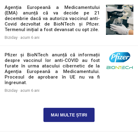
Agenția Europeană a Medicamentului
(EMA) anunță că va decide pe 21
decembrie dacă va autoriza vaccinul anti-
Covid dezvoltat de BioNTech și Pfizer.
Termenul inițial a fost devansat cu opt zile.
Biziday ·
acum 6 ani
Pfizer și BioNTech anunță că informații
despre vaccinul lor anti-COVID au fost
furate în urma atacului cibernetic de la
Agenția Europeană a Medicamentului.
Procesul de aprobare în UE nu va fi
îngreunat.
Biziday ·
acum 6 ani
MAI MULTE ȘTIRI