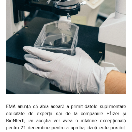
EMA anunță că abia aseară a primit datele suplimentare
solicitate de experții săi de la companiile Pfizer și
BioNtech, iar aceștia vor avea o
întâlnire excepțională
pentru 21 decembrie pentru a aproba, dacă este posibil,