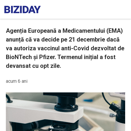
Agenția Europeană a Medicamentului (EMA)
anunță că va decide pe 21 decembrie dacă
va autoriza vaccinul anti-Covid dezvoltat de
BioNTech și Pfizer. Termenul inițial a fost
devansat cu opt zile.
acum 6 ani