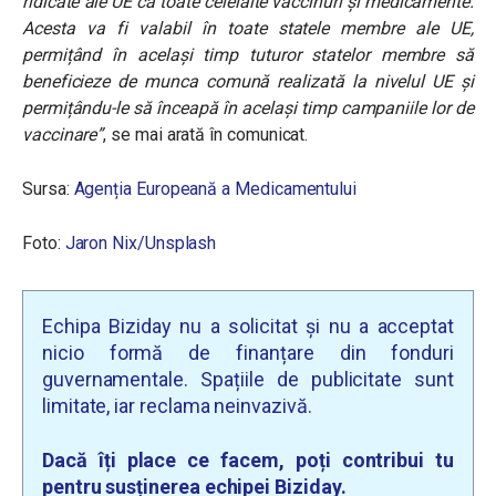
ridicate ale UE ca toate celelalte vaccinuri și medicamente.
Acesta va fi valabil în toate statele membre ale UE,
permițând în același timp tuturor statelor membre să
beneficieze de munca comună realizată la nivelul UE și
permițându-le să înceapă în același timp campaniile lor de
vaccinare”
, se mai arată în comunicat.
Sursa:
Agenția Europeană a Medicamentului
Foto:
Jaron Nix/Unsplash
Echipa Biziday nu a solicitat și nu a acceptat
nicio formă de finanțare din fonduri
guvernamentale. Spațiile de publicitate sunt
limitate, iar reclama neinvazivă.
Dacă îți place ce facem, poți contribui tu
pentru susținerea echipei Biziday.