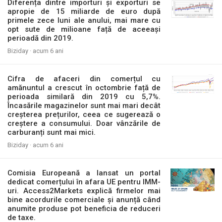
Diferența dintre importuri și exporturi se
apropie de 15 miliarde de euro după
primele zece luni ale anului, mai mare cu
opt sute de milioane față de aceeași
perioadă din 2019.
Biziday ·
acum 6 ani
Cifra de afaceri din comerțul cu
amănuntul a crescut în octombrie față de
perioada similară din 2019 cu 5,7%.
Încasările magazinelor sunt mai mari decât
creșterea prețurilor, ceea ce sugerează o
creștere a consumului. Doar vânzările de
carburanți sunt mai mici.
Biziday ·
acum 6 ani
Comisia Europeană a lansat un portal
dedicat comerțului în afara UE pentru IMM-
uri. Access2Markets explică firmelor mai
bine acordurile comerciale și anunță când
anumite produse pot beneficia de reduceri
de taxe.