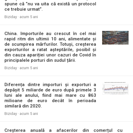
spune că ”nu va uita că există un protocol
ce trebuie urmat”.
Biziday ·
acum 5 ani
China. Importurile au crescut în cel mai
rapid ritm din ultimii 10 ani, alimentate și
de scumpirea mărfurilor. Totuși, creșterea
exporturilor a ratat așteptările, posibil și
din cauza apariției unor cazuri de Covid în
principalele porturi din sudul țării.
Biziday ·
acum 5 ani
Diferența dintre importuri și exporturi a
depășit 5 miliarde de euro după primele 3
luni ale anului, fiind mai mare cu 863
milioane de euro decât în perioada
similară din 2020.
Biziday ·
acum 5 ani
Creșterea anuală a afacerilor din comerțul cu