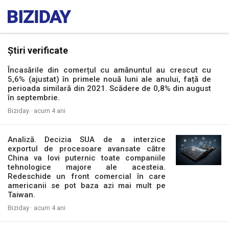
Știri verificate
Încasările din comerțul cu amănuntul au crescut cu
5,6% (ajustat) în primele nouă luni ale anului, față de
perioada similară din 2021. Scădere de 0,8% din august
în septembrie.
Biziday ·
acum 4 ani
Analiză. Decizia SUA de a interzice
exportul de procesoare avansate către
China va lovi puternic toate companiile
tehnologice majore ale acesteia.
Redeschide un front comercial în care
americanii se pot baza azi mai mult pe
Taiwan.
Biziday ·
acum 4 ani