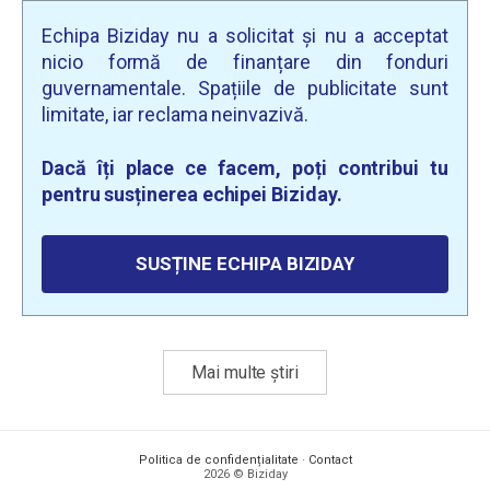
Echipa Biziday nu a solicitat și nu a acceptat
nicio formă de finanțare din fonduri
guvernamentale. Spațiile de publicitate sunt
limitate, iar reclama neinvazivă.
Dacă îți place ce facem, poți contribui tu
pentru susținerea echipei Biziday.
SUSȚINE ECHIPA BIZIDAY
Mai multe știri
Politica de confidențialitate
·
Contact
2026 © Biziday