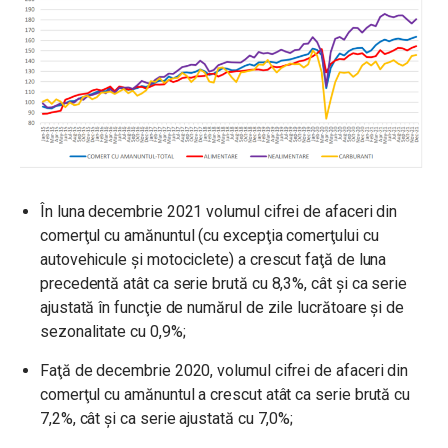
În luna decembrie 2021 volumul cifrei de afaceri din
comerţul cu amănuntul (cu excepţia comerţului cu
autovehicule şi motociclete) a crescut faţă de luna
precedentă atât ca serie brută cu 8,3%, cât şi ca serie
ajustată în funcţie de numărul de zile lucrătoare şi de
sezonalitate cu 0,9%;
Faţă de decembrie 2020, volumul cifrei de afaceri din
comerţul cu amănuntul a crescut atât ca serie brută cu
7,2%, cât şi ca serie ajustată cu 7,0%;