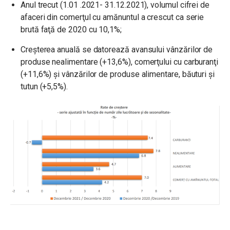
Anul trecut (1.01 .2021- 31.12.2021), volumul cifrei de
afaceri din comerţul cu amănuntul a crescut ca serie
brută faţă de 2020 cu 10,1%;
Creșterea anuală se datorează avansului vânzărilor de
produse nealimentare (+13,6%), comerţului cu carburanţi
(+11,6%) şi vânzărilor de produse alimentare, băuturi şi
tutun (+5,5%).