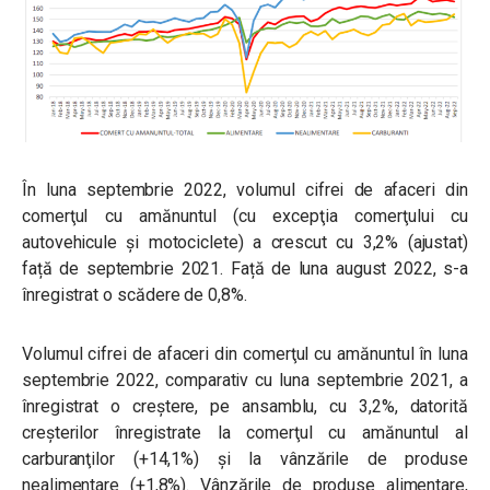
În luna septembrie 2022, volumul cifrei de afaceri din
comerţul cu amănuntul (cu excepţia comerţului cu
autovehicule şi motociclete) a crescut cu 3,2% (ajustat)
față de septembrie 2021. Față de luna august 2022, s-a
înregistrat o scădere de 0,8%.
Volumul cifrei de afaceri din comerţul cu amănuntul în luna
septembrie 2022, comparativ cu luna septembrie 2021, a
înregistrat o creştere, pe ansamblu, cu 3,2%, datorită
creşterilor înregistrate la comerţul cu amănuntul al
carburanţilor (+14,1%) şi la vânzările de produse
nealimentare (+1,8%). Vânzările de produse alimentare,