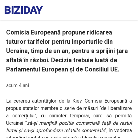
Comisia Europeană propune ridicarea
tuturor tarifelor pentru importurile din
Ucraina, timp de un an, pentru a sprijini țara
aflată în război. Decizia trebuie luată de
Parlamentul European și de Consiliul UE.
acum 4 ani
La cererea autorităților de la Kiev, Comisia Europeană a
propus statelor membre o serie de măsuri “de liberalizare
a comerțului”, cu caracter temporar, care să permită
Ucrainei “
să-și mențină poziția comercială față de restul
lumii și să-și aprofundeze relațiile comerciale
”, în vederea
integrării treptate pe piața internă a blocului comunitar.