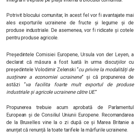
Potrivit blocului comunitar, în acest fel vor fi avantajate mai
ales exporturile ucrainene de fructe și legume și de
produse industriale. De asemenea, vor fi ridicate și cotele
pentru produse agricole.
Președintele Comisiei Europene, Ursula von der Leyen, a
declarat că măsura a fost luată în urma discuțiilor cu
președintele Volodimir Zelenski “
cu privire la modalități de
susținere a economiei ucrainene
” și că propunerea de
astăzi “
va facilita foarte mult exportul de produse
industriale și agricole ucrainene către UE
.”
Propunerea trebuie acum aprobată de Parlamentul
European și de Consiliul Uniunii Europene. Recomandarea
de la Bruxelles vine la o zi după ce și Marea Britanie a
anunțat că renunță la toate tarifele la mărfurile ucrainene.