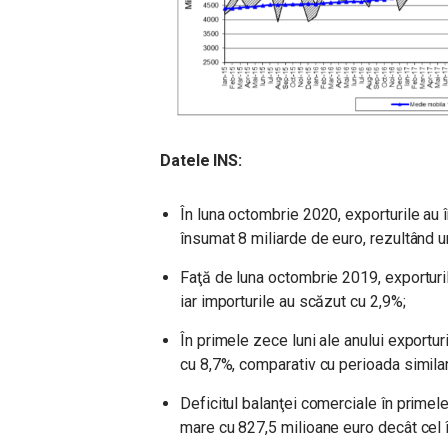
Datele INS:
În luna octombrie 2020, exporturile au î
însumat 8 miliarde de euro, rezultând un
Faţă de luna octombrie 2019, exporturi
iar importurile au scăzut cu 2,9%;
În primele zece luni ale anului exportur
cu 8,7%, comparativ cu perioada similară
Deficitul balanţei comerciale în primele
mare cu 827,5 milioane euro decât cel î