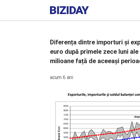
Diferența dintre importuri și ex
euro după primele zece luni ale
milioane față de aceeași perioa
acum 6 ani