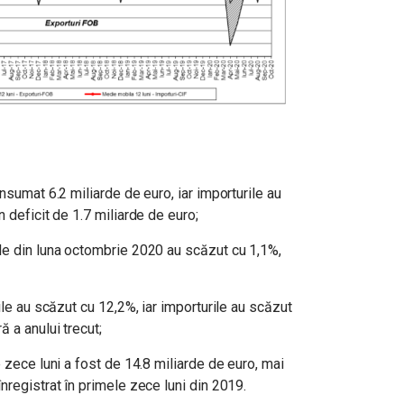
nsumat 6.2 miliarde de euro, iar importurile au
 deficit de 1.7 miliarde de euro;
le din luna octombrie 2020 au scăzut cu 1,1%,
ile au scăzut cu 12,2%, iar importurile au scăzut
 a anului trecut;
 zece luni a fost de 14.8 miliarde de euro, mai
nregistrat în primele zece luni din 2019.