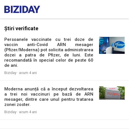
Știri verificate
Persoanele vaccinate cu trei doze de
vaccin anti-Covid ARN mesager
(Pfizer/Moderna) pot solicita administrarea
dozei a patra de Pfizer, de luni. Este
recomandată în special celor de peste 60
de ani.
Biziday ·
acum 4 ani
Moderna anunță că a început dezvoltarea
a trei noi vaccinuri pe bază de ARN
mesager, dintre care unul pentru tratarea
zonei zoster.
Biziday ·
acum 4 ani