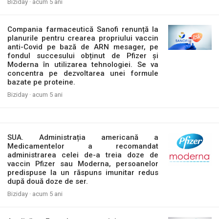
Biziday ·
acum 5 ani
Compania farmaceutică Sanofi renunță la
planurile pentru crearea propriului vaccin
anti-Covid pe bază de ARN mesager, pe
fondul succesului obținut de Pfizer și
Moderna în utilizarea tehnologiei. Se va
concentra pe dezvoltarea unei formule
bazate pe proteine.
Biziday ·
acum 5 ani
SUA. Administrația americană a
Medicamentelor a recomandat
administrarea celei de-a treia doze de
vaccin Pfizer sau Moderna, persoanelor
predispuse la un răspuns imunitar redus
după două doze de ser.
Biziday ·
acum 5 ani