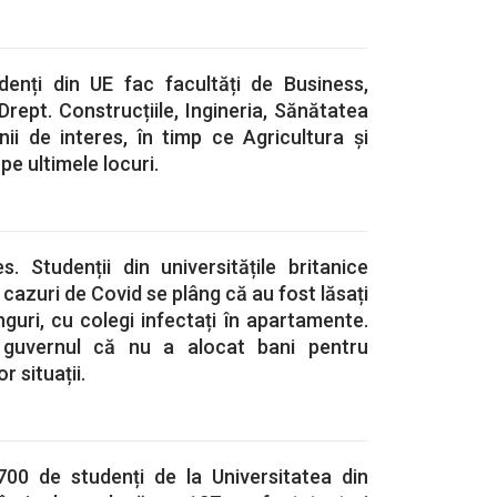
denți din UE fac facultăți de Business,
Drept. Construcțiile, Ingineria, Sănătatea
ii de interes, în timp ce Agricultura și
 pe ultimele locuri.
. Studenții din universitățile britanice
 cazuri de Covid se plâng că au fost lăsați
guri, cu colegi infectați în apartamente.
 guvernul că nu a alocat bani pentru
 situații.
700 de studenți de la Universitatea din