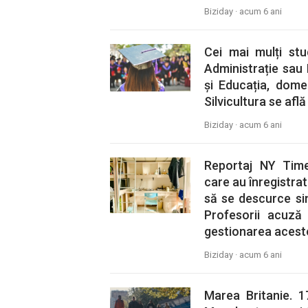
Biziday ·
acum 6 ani
Cei mai mulți stu
Administrație sau 
și Educația, domen
Silvicultura se află
Biziday ·
acum 6 ani
Reportaj NY Times
care au înregistrat
să se descurce sin
Profesorii acuză
gestionarea acestor
Biziday ·
acum 6 ani
Marea Britanie. 1