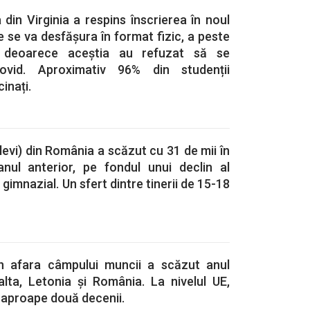
 din Virginia a respins înscrierea în noul
e se va desfășura în format fizic, a peste
 deoarece aceștia au refuzat să se
Covid. Aproximativ 96% din studenții
cinați.
elevi) din România a scăzut cu 31 de mii în
nul anterior, pe fondul unui declin al
 gimnazial. Un sfert dintre tinerii de 15-18
n afara câmpului muncii a scăzut anul
alta, Letonia și România. La nivelul UE,
 aproape două decenii.