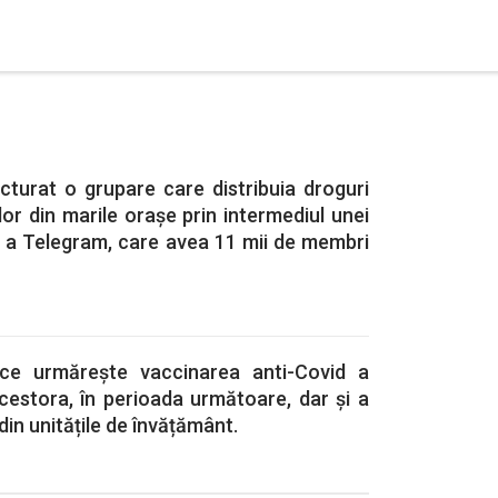
ructurat o grupare care distribuia droguri
ilor din marile orașe prin intermediul unei
e a Telegram, care avea 11 mii de membri
ce urmărește vaccinarea anti-Covid a
r acestora, în perioada următoare, dar și a
din unitățile de învățământ.