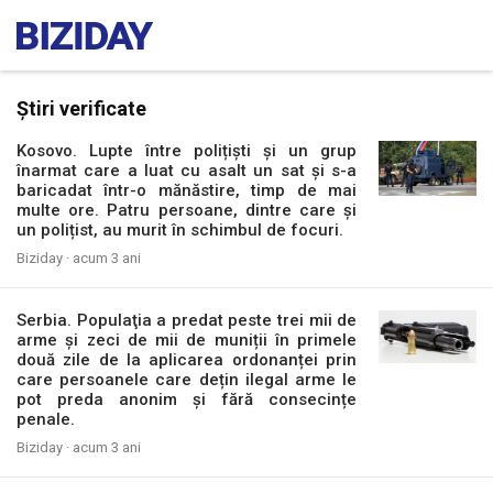
Știri verificate
Kosovo. Lupte între polițiști și un grup
înarmat care a luat cu asalt un sat și s-a
baricadat într-o mănăstire, timp de mai
multe ore. Patru persoane, dintre care și
un polițist, au murit în schimbul de focuri.
Biziday ·
acum 3 ani
Serbia. Populaţia a predat peste trei mii de
arme și zeci de mii de muniții în primele
două zile de la aplicarea ordonanței prin
care persoanele care dețin ilegal arme le
pot preda anonim și fără consecințe
penale.
Biziday ·
acum 3 ani