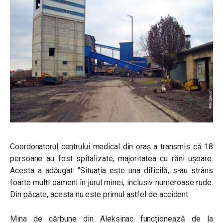
Coordonatorul centrului medical din oraș a transmis că 18
persoane au fost spitalizate, majoritatea cu răni ușoare.
Acesta a adăugat: “Situația este una dificilă, s-au strâns
foarte mulți oameni în jurul minei, inclusiv numeroase rude.
Din păcate, acesta nu este primul astfel de accident.
Mina de cărbune din Aleksinac funcționează de la