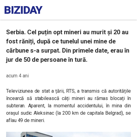
Serbia. Cel puțin opt mineri au murit și 20 au
fost răniți, după ce tunelul unei mine de
cărbune s-a surpat. Din primele date, erau în
jur de 50 de persoane în tură.
acum 4 ani
Televiziunea de stat a țării, RTS, a transmis că autoritățile
încearcă să stabilească câți mineri au rămas blocați în
subteran. Aparent, la momentul accidentului, în mina din
orașul sudic Aleksinac (la 200 km de capitala Belgrad), se
aflau 49 de mineri.