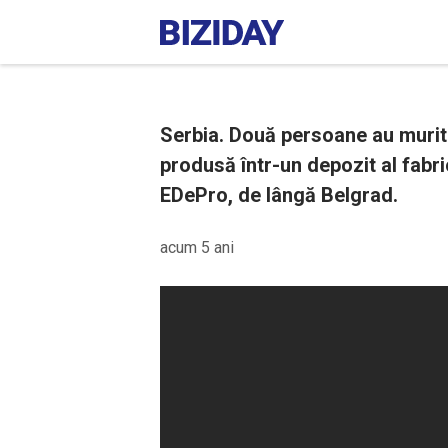
Serbia. Două persoane au murit ș
produsă într-un depozit al fabr
EDePro, de lângă Belgrad.
acum 5 ani