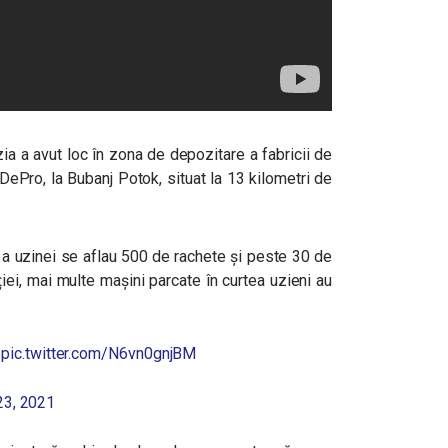
zia a avut loc în zona de depozitare a fabricii de
DePro, la Bubanj Potok, situat la 13 kilometri de
 a uzinei se aflau 500 de rachete și peste 30 de
iei, mai multe mașini parcate în curtea uzieni au
.
pic.twitter.com/N6vn0gnjBM
3, 2021