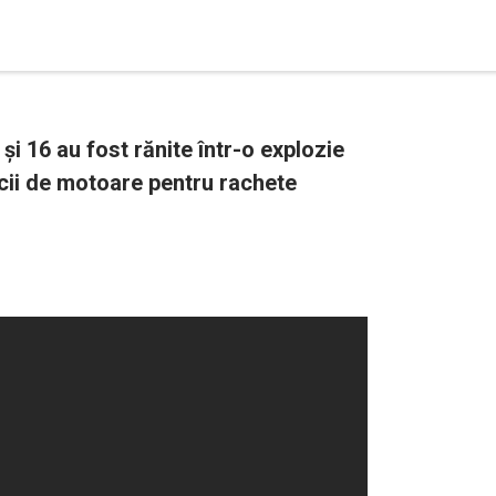
i 16 au fost rănite într-o explozie
icii de motoare pentru rachete