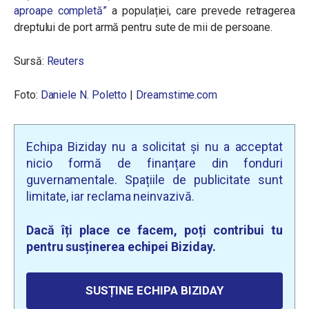
aproape completă”
a populației, care prevede retragerea
dreptului de port armă pentru sute de mii de persoane.
Sursă:
Reuters
Foto:
Daniele N. Poletto
|
Dreamstime.com
Echipa Biziday nu a solicitat și nu a acceptat
nicio formă de finanțare din fonduri
guvernamentale. Spațiile de publicitate sunt
limitate, iar reclama neinvazivă.
Dacă îți place ce facem, poți contribui tu
pentru susținerea echipei Biziday.
SUSȚINE ECHIPA BIZIDAY