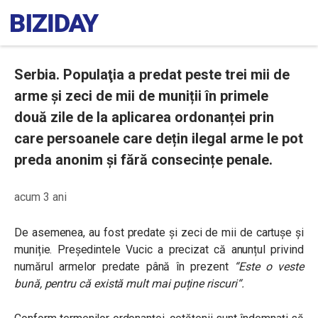
Serbia. Populaţia a predat peste trei mii de
arme și zeci de mii de muniții în primele
două zile de la aplicarea ordonanței prin
care persoanele care dețin ilegal arme le pot
preda anonim și fără consecințe penale.
acum 3 ani
De asemenea, au fost predate și zeci de mii de cartușe și
muniție. Preşedintele Vucic a precizat că anunțul privind
numărul armelor predate până în prezent
“
Este o veste
bună, pentru că există mult mai puține riscuri
“.