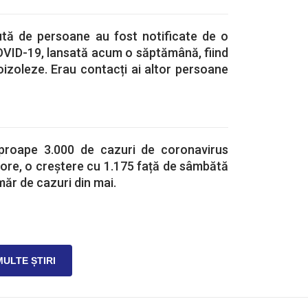
ută de persoane au fost notificate de o
OVID-19, lansată acum o săptămână, fiind
oizoleze. Erau contacți ai altor persoane
Aproape 3.000 de cazuri de coronavirus
 ore, o creștere cu 1.175 față de sâmbătă
măr de cazuri din mai.
MULTE ȘTIRI