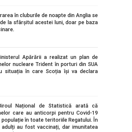
rarea în cluburile de noapte din Anglia se
de la sfârșitul acestei luni, doar pe baza
inare.
inisterul Apărării a realizat un plan de
elor nucleare Trident în porturi din SUA
u situația în care Scoția își va declara
Biroul Național de Statistică arată că
elor care au anticorpi pentru Covid-19
opulație în toate teritoriile Regatului. În
 adulți au fost vaccinați, dar imunitatea