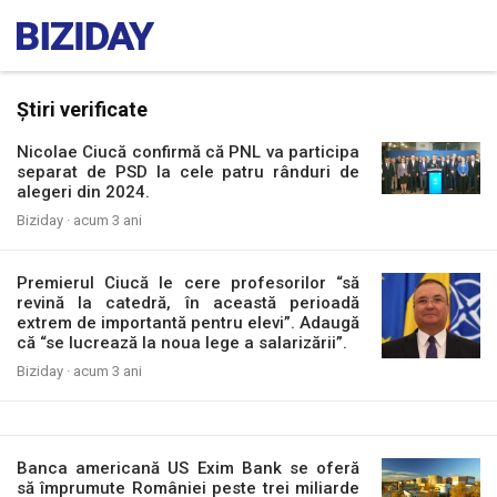
Știri verificate
Nicolae Ciucă confirmă că PNL va participa
separat de PSD la cele patru rânduri de
alegeri din 2024.
Biziday ·
acum 3 ani
Premierul Ciucă le cere profesorilor “să
revină la catedră, în această perioadă
extrem de importantă pentru elevi”. Adaugă
că “se lucrează la noua lege a salarizării”.
Biziday ·
acum 3 ani
Banca americană US Exim Bank se oferă
să împrumute României peste trei miliarde