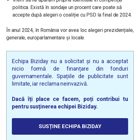
politica. Există în sondaje un procent care poate să
accepte după alegeri o coaliție cu PSD la final de 2024.
În anul 2024, în România vor avea loc alegeri prezidențiale,
generale, europarlamentare și locale.
Echipa Biziday nu a solicitat și nu a acceptat
nicio formă de finanțare din fonduri
guvernamentale. Spațiile de publicitate sunt
limitate, iar reclama neinvazivă.
Dacă îți place ce facem, poți contribui tu
pentru susținerea echipei Biziday.
SUSȚINE ECHIPA BIZIDAY