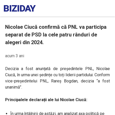
Nicolae Ciucă confirmă că PNL va participa
separat de PSD la cele patru rânduri de
alegeri din 2024.
acum 3 ani
Decizia a fost anunțată de președintele PNL, Nicolae
Ciucă, în urma unei ședințe cu toți liderii partidului. Conform
vice-președintelui PNL, Rareș Bogdan, decizia “a fost
unanimă”.
Principalele declarații ale lui Nicolae Ciucă:
În urma întâlnirii de astăzi, am analizat axa politică pe