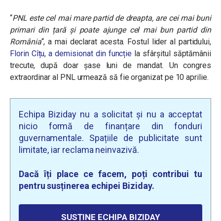
“
PNL este cel mai mare partid de dreapta, are cei mai buni
primari din țară și poate ajunge cel mai bun partid din
România
“, a mai declarat acesta. Fostul lider al partidului,
Florin Cîțu, a demisionat din funcție
la sfârșitul săptămânii
trecute, după doar șase luni de mandat.
Un congres
extraordinar al PNL urmează să fie organizat pe 10 aprilie.
Echipa Biziday nu a solicitat și nu a acceptat
nicio formă de finanțare din fonduri
guvernamentale. Spațiile de publicitate sunt
limitate, iar reclama neinvazivă.
Dacă îți place ce facem, poți contribui tu
pentru susținerea echipei Biziday.
SUSȚINE ECHIPA BIZIDAY