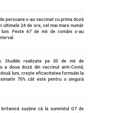
 de persoane s-au vaccinat cu prima doză
în ultimele 24 de ore, cel mai mare număr
i luni. Peste 67 de mii de români s-au
nterval.
: Studiile realizate pe 30 de mii de
o a doua doză din vaccinul anti-Covid,
două luni, crește eficacitatea formulei la
oximativ 70% cât este pentru o singură
 britanică susține că la summitul G7 de