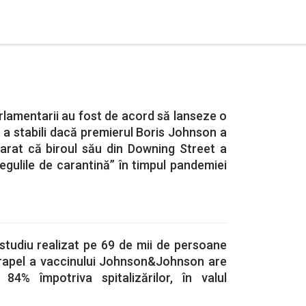
rlamentarii au fost de acord să lanseze o
u a stabili dacă premierul Boris Johnson a
larat că biroul său din Downing Street a
egulile de carantină” în timpul pandemiei
studiu realizat pe 69 de mii de persoane
rapel a vaccinului Johnson&Johnson are
84% împotriva spitalizărilor, în valul