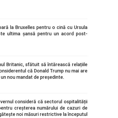
ară la Bruxelles pentru o cină cu Ursula
ste ultima șansă pentru un acord post-
 Britanic, sfătuit să întărească relațiile
considerentul că Donald Trump nu mai are
 un nou mandat de președinte.
vernul consideră că sectorul ospitalității
pentru creșterea numărului de cazuri de
ătește noi măsuri restrictive la începutul