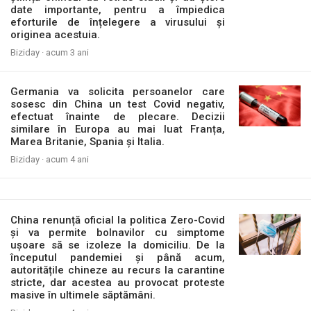
date importante, pentru a împiedica
eforturile de înțelegere a virusului și
originea acestuia.
Biziday ·
acum 3 ani
Germania va solicita persoanelor care
sosesc din China un test Covid negativ,
efectuat înainte de plecare. Decizii
similare în Europa au mai luat Franța,
Marea Britanie, Spania și Italia.
Biziday ·
acum 4 ani
China renunță oficial la politica Zero-Covid
și va permite bolnavilor cu simptome
ușoare să se izoleze la domiciliu. De la
începutul pandemiei și până acum,
autoritățile chineze au recurs la carantine
stricte, dar acestea au provocat proteste
masive în ultimele săptămâni.