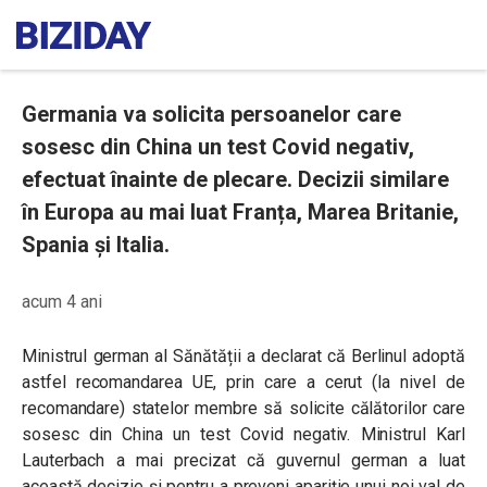
Germania va solicita persoanelor care
sosesc din China un test Covid negativ,
efectuat înainte de plecare. Decizii similare
în Europa au mai luat Franța, Marea Britanie,
Spania și Italia.
acum 4 ani
Ministrul german al Sănătății a declarat că Berlinul adoptă
astfel recomandarea UE, prin care a cerut (la nivel de
recomandare) statelor membre să solicite călătorilor care
sosesc din China un test Covid negativ. Ministrul Karl
Lauterbach a mai precizat că guvernul german a luat
această decizie și pentru a preveni apariție unui noi val de