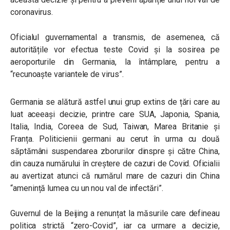
coronavirus.
Oficialul guvernamental a transmis, de asemenea, că
autoritățile vor efectua teste Covid și la sosirea pe
aeroporturile din Germania, la întâmplare, pentru a
“recunoaște variantele de virus”.
Germania se alătură astfel unui grup extins de țări care au
luat aceeași decizie, printre care SUA, Japonia, Spania,
Italia, India, Coreea de Sud, Taiwan, Marea Britanie și
Franța. Politicienii germani au cerut în urma cu două
săptămâni suspendarea zborurilor dinspre și către China,
din cauza numărului în creștere de cazuri de Covid. Oficialii
au avertizat atunci că numărul mare de cazuri din China
“
amenință lumea cu un nou val de infectări”
.
Guvernul de la Beijing a renunțat la măsurile care defineau
politica strictă “zero-Covid”, iar ca urmare a decizie,