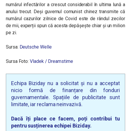
numărul infectărilor a crescut considerabil în ultima lună a
anului trecut. Deși guvernul comunist chinez transmite că
numărul cazurilor zilnice de Covid este de rândul zecilor
de mii, experții spun că acesta depășește chiar și un milion
pe zi.
Sursa:
Deutsche Welle
Sursa Foto:
Vladek / Dreamstime
Echipa Biziday nu a solicitat și nu a acceptat
nicio formă de finanțare din fonduri
guvernamentale. Spațiile de publicitate sunt
limitate, iar reclama neinvazivă.
Dacă îți place ce facem, poți contribui tu
pentru susținerea echipei Biziday.