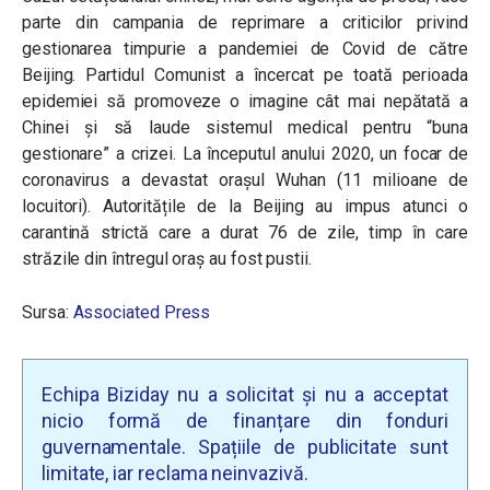
parte din campania de reprimare a criticilor privind
gestionarea timpurie a pandemiei de Covid de către
Beijing. Partidul Comunist a încercat pe toată perioada
epidemiei să promoveze o imagine cât mai nepătată a
Chinei și să laude sistemul medical pentru “buna
gestionare” a crizei. La începutul anului 2020, un focar de
coronavirus a devastat orașul Wuhan (11 milioane de
locuitori). Autoritățile de la Beijing au impus atunci o
carantină strictă care a durat 76 de zile, timp în care
străzile din întregul oraș au fost pustii.
Sursa:
Associated Press
Echipa Biziday nu a solicitat și nu a acceptat
nicio formă de finanțare din fonduri
guvernamentale. Spațiile de publicitate sunt
limitate, iar reclama neinvazivă.