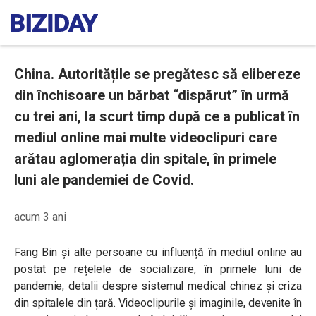
China. Autoritățile se pregătesc să elibereze
din închisoare un bărbat “dispărut” în urmă
cu trei ani, la scurt timp după ce a publicat în
mediul online mai multe videoclipuri care
arătau aglomerația din spitale, în primele
luni ale pandemiei de Covid.
acum 3 ani
Fang Bin și alte persoane cu influență în mediul online au
postat pe rețelele de socializare, în primele luni de
pandemie, detalii despre sistemul medical chinez și criza
din spitalele din țară. Videoclipurile și imaginile, devenite în