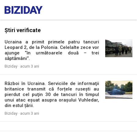
Știri verificate
Ucraina a primit primele patru tancuri
Leopard 2, de la Polonia. Celelalte zece vor
ajunge “în următoarele două – trei
săptămâni“.
Biziday ·
acum 3 ani
Război în Ucraina. Serviciile de informaţii
britanice transmit că forțele rusești au
pierdut cel puţin 30 de tancuri în timpul
unui atac eșuat asupra orașului Vuhledar,
din estul țării.
Biziday ·
acum 3 ani