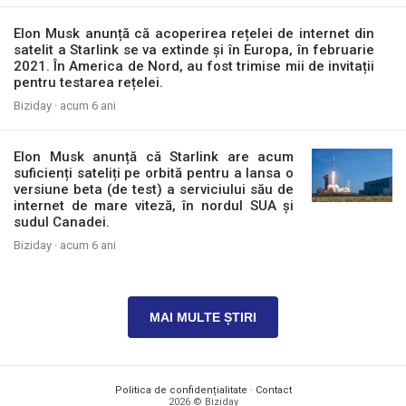
Elon Musk anunță că acoperirea rețelei de internet din
satelit a Starlink se va extinde și în Europa, în februarie
2021. În America de Nord, au fost trimise mii de invitații
pentru testarea rețelei.
Biziday ·
acum 6 ani
Elon Musk anunță că Starlink are acum
suficienți sateliți pe orbită pentru a lansa o
versiune beta (de test) a serviciului său de
internet de mare viteză, în nordul SUA și
sudul Canadei.
Biziday ·
acum 6 ani
MAI MULTE ȘTIRI
Politica de confidențialitate
·
Contact
2026 © Biziday