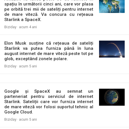
spațiu în următorii cinci ani, care vor plasa
pe orbită trei mii de sateliți pentru internet
de mare viteză. Va concura cu rețeaua
Starlink a SpaceX.
Biziday ·
acum 4 ani
Elon Musk susține că rețeaua de sateliți
Starlink va putea furniza până în luna
august internet de mare viteză peste tot pe
glob, exceptând zonele polare.
Biziday ·
acum 5 ani
Google și SpaceX au semnat un
parteneriat pentru serviciul de internet
Starlink. Sateliții care vor furniza internet
de mare viteză vor folosi suportul tehnic al
Google Cloud.
Biziday ·
acum 5 ani