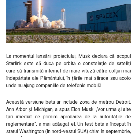
La momentul lansării proiectului, Musk declara că scopul
Starlink este să ducă pe orbită o constelație de sateliți
care să transmită internet de mare viteză către colțuri mai
îndepărtate ale Pământului, în țările mai sărace sau acolo
unde nu ajung companiile de telefonie mobilă.
Această versiune beta ar include zona de metrou Detroit,
Ann Arbor și Michigan, a spus Elon Musk. „Vor urma și alte
țări imediat ce primim aprobarea de la autoritățile de
reglementare”, a mai adăugat el. Un test beta a început în
statul Washington (în nord-vestul SUA) chiar în septembrie,