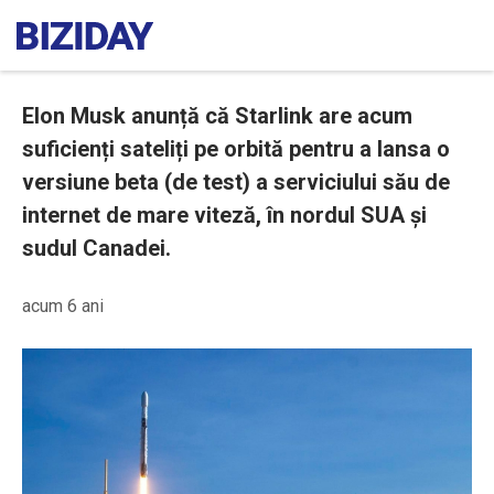
Elon Musk anunță că Starlink are acum
suficienți sateliți pe orbită pentru a lansa o
versiune beta (de test) a serviciului său de
internet de mare viteză, în nordul SUA și
sudul Canadei.
acum 6 ani