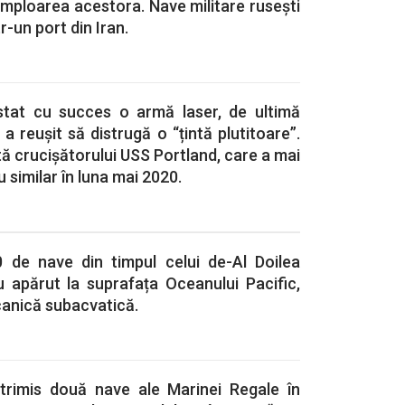
mploarea acestora. Nave militare rusești
r-un port din Iran.
stat cu succes o armă laser, de ultimă
a reușit să distrugă o “țintă plutitoare”.
ă crucișătorului USS Portland, care a mai
 similar în luna mai 2020.
 de nave din timpul celui de-Al Doilea
 apărut la suprafața Oceanului Pacific,
canică subacvatică.
trimis două nave ale Marinei Regale în