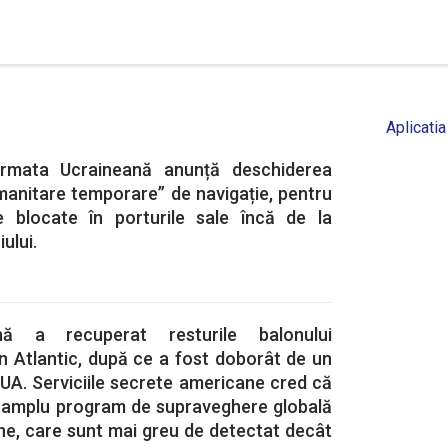
Aplicatia
rmata Ucraineană anunță deschiderea
manitare temporare” de navigație, pentru
e blocate în porturile sale încă de la
ului.
ă a recuperat resturile balonului
n Atlantic, după ce a fost doborât de un
SUA. Serviciile secrete americane cred că
 amplu program de supraveghere globală
ne, care sunt mai greu de detectat decât