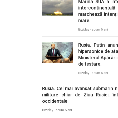
Marina SUA a int
intercontinentală
marchează intenți
mare.
Biziday ·
acum 6 ani
Rusia. Putin anu
hipersonice de ata
Ministerul Apărării
de testare.
Biziday ·
acum 6 ani
Rusia. Cel mai avansat submarin nu
militare chiar de Ziua Rusiei, î
occidentale.
Biziday ·
acum 6 ani