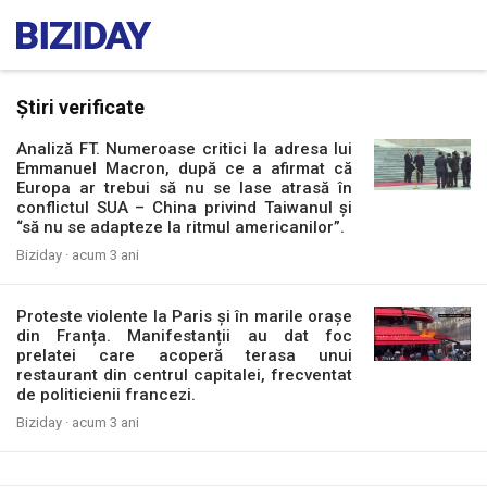
Știri verificate
Analiză FT. Numeroase critici la adresa lui
Emmanuel Macron, după ce a afirmat că
Europa ar trebui să nu se lase atrasă în
conflictul SUA – China privind Taiwanul și
“să nu se adapteze la ritmul americanilor”.
Biziday ·
acum 3 ani
Proteste violente la Paris și în marile orașe
din Franța. Manifestanții au dat foc
prelatei care acoperă terasa unui
restaurant din centrul capitalei, frecventat
de politicienii francezi.
Biziday ·
acum 3 ani