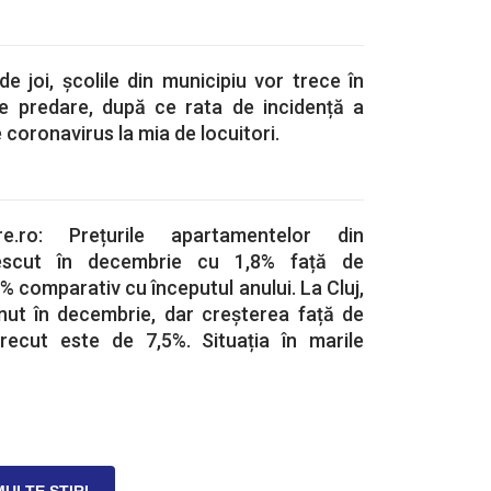
e joi, școlile din municipiu vor trece în
de predare, după ce rata de incidență a
 coronavirus la mia de locuitori.
are.ro: Prețurile apartamentelor din
escut în decembrie cu 1,8% față de
% comparativ cu începutul anului. La Cluj,
inut în decembrie, dar creșterea față de
trecut este de 7,5%. Situația în marile
MULTE ȘTIRI