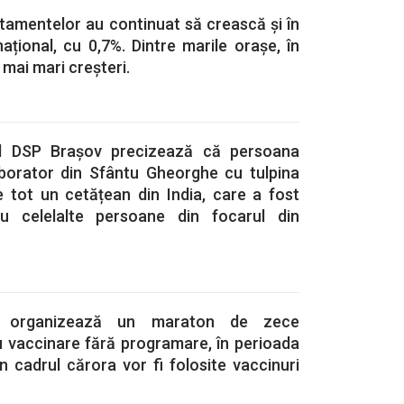
artamentelor au continuat să crească și în
național, cu 0,7%. Dintre marile orașe, în
 mai mari creșteri.
ul DSP Brașov precizează că persoana
aborator din Sfântu Gheorghe cu tulpina
e tot un cetățean din India, care a fost
u celelalte persoane din focarul din
ia organizează un maraton de zece
 vaccinare fără programare, în perioada
în cadrul cărora vor fi folosite vaccinuri