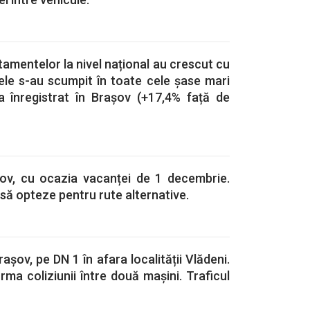
rtamentelor la nivel național au crescut cu
ele s-au scumpit în toate cele șase mari
a înregistrat în Brașov (+17,4% față de
șov, cu ocazia vacanței de 1 decembrie.
 să opteze pentru rute alternative.
rașov, pe DN 1 în afara localității Vlădeni.
rma coliziunii între două mașini. Traficul