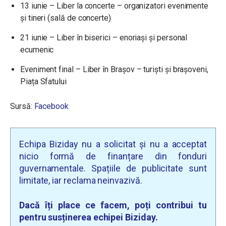
13 iunie – Liber la concerte – organizatori evenimente
și tineri (sală de concerte)
21 iunie – Liber în biserici – enoriași și personal
ecumenic
Eveniment final – Liber în Brașov – turiști și brașoveni,
Piața Sfatului
Sursă:
Facebook
Echipa Biziday nu a solicitat și nu a acceptat
nicio formă de finanțare din fonduri
guvernamentale. Spațiile de publicitate sunt
limitate, iar reclama neinvazivă.
Dacă îți place ce facem, poți contribui tu
pentru susținerea echipei Biziday.