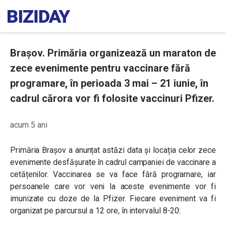
Brașov. Primăria organizează un maraton de
zece evenimente pentru vaccinare fără
programare, în perioada 3 mai – 21 iunie, în
cadrul cărora vor fi folosite vaccinuri Pfizer.
acum 5 ani
Primăria Brașov a anunțat astăzi data și locația celor zece
evenimente desfășurate în cadrul campaniei de vaccinare a
cetățenilor. Vaccinarea se va face fără programare, iar
persoanele care vor veni la aceste evenimente vor fi
imunizate cu doze de la Pfizer. Fiecare eveniment va fi
organizat pe parcursul a 12 ore, în intervalul 8-20: