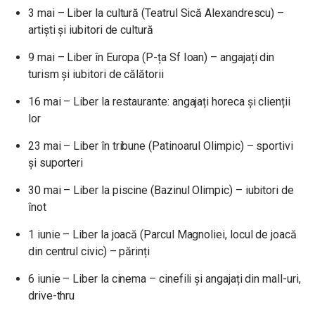
3 mai – Liber la cultură (Teatrul Sică Alexandrescu) –
artiști și iubitori de cultură
9 mai – Liber în Europa (P-ța Sf Ioan) – angajați din
turism și iubitori de călătorii
16 mai – Liber la restaurante: angajați horeca și clienții
lor
23 mai – Liber în tribune (Patinoarul Olimpic) – sportivi
și suporteri
30 mai – Liber la piscine (Bazinul Olimpic) – iubitori de
înot
1 iunie – Liber la joacă (Parcul Magnoliei, locul de joacă
din centrul civic) – părinți
6 iunie – Liber la cinema – cinefili și angajați din mall-uri,
drive-thru