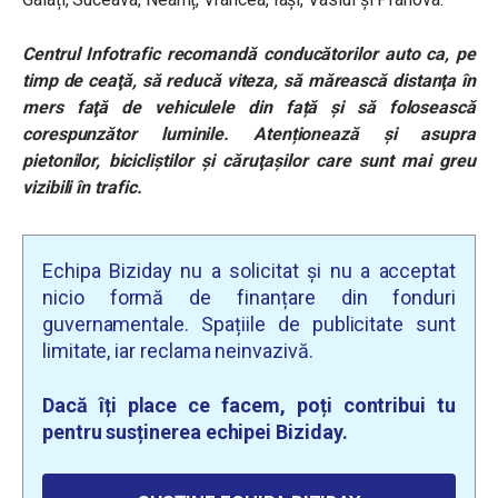
Centrul Infotrafic recomandă conducătorilor auto ca, pe
timp de ceaţă, să reducă viteza, să mărească distanţa în
mers faţă de vehiculele din față şi să folosească
corespunzător luminile. Atenționează și asupra
pietonilor, bicicliştilor şi căruţaşilor care sunt mai greu
vizibili în trafic.
Echipa Biziday nu a solicitat și nu a acceptat
nicio formă de finanțare din fonduri
guvernamentale. Spațiile de publicitate sunt
limitate, iar reclama neinvazivă.
Dacă îți place ce facem, poți contribui tu
pentru susținerea echipei Biziday.