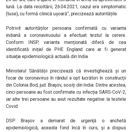
lună. La data recoltării, 26.04.2021, cazul era simptomatic
(tuse), cu formă clinică ușoară”, precizează autoritățile.
Potrivit autorităților persoana confirmată cu varianta
indiană a coronavirusului a efectuat testul la cerere.
Conform INSP, varianta menționată diferă de cea
identificată inițial de PHE England care ar fi generat
situația epidemiologică actuală din India.
Ministerul Sănătății precizează că investighează și un
focar de coronavirus în rândul a opt lucrători în construcții
din Colonia Bod, jud. Brașov, sosiți din India. Dintre acestea,
cinci persoane au fost confirmate cu infecția SARS-CoV-2,
iar alte trei persoane au avut rezultate negative la testele
Covid.
DSP Brașov a demarat de urgență o anchetă
epidemiologică, aceasta fiind încă în curs, și a dispus